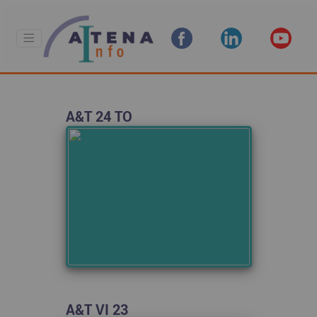
A&T 24 TO
A&T VI 23