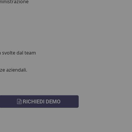
mministrazione
tà svolte dal team
ze aziendali.
RICHIEDI DEMO