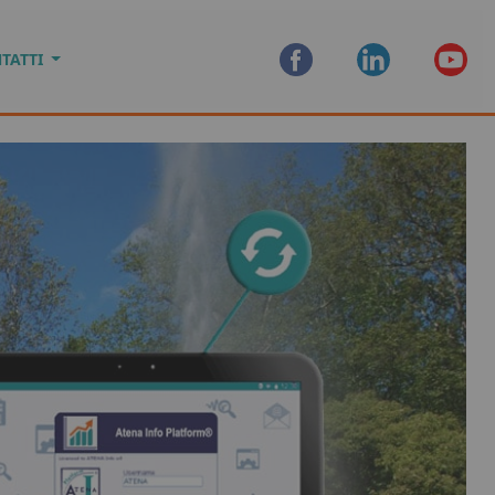
TATTI