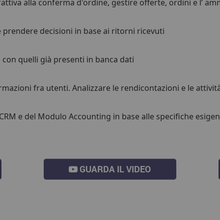
trattiva alla conferma d'ordine, gestire offerte, ordini e l’ a
 prendere decisioni in base ai ritorni ricevuti
 con quelli già presenti in banca dati
rmazioni fra utenti. Analizzare le rendicontazioni e le attivi
el CRM e del Modulo Accounting in base alle specifiche esigen
GUARDA IL VIDEO