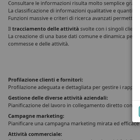
Consultare le informazioni risulta molto semplice grazie a
La classificazione di informazioni qualitative e quantitati
Funzioni massive e criteri di ricerca avanzati permetton
Il
tracciamento delle attività
svolte con i singoli clien
La creazione di una base dati comune e dinamica permette
commesse e delle attività.
Profilazione clienti e fornitori:
Profilazione adeguata e dettagliata per gestire i rapporti 
Gestione delle diverse attività aziendali:
Pianificazione del lavoro in collegamento diretto con le a
Campagne marketing:
Pianificare una campagna marketing mirata ed efficace 
Attività commerciale: