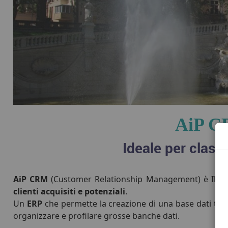
AiP CR
Ideale per classi
AiP CRM
(Customer Relationship Management) è Il fu
clienti acquisiti e potenziali
.
Un
ERP
che permette la creazione di una base dati tan
organizzare e profilare grosse banche dati.