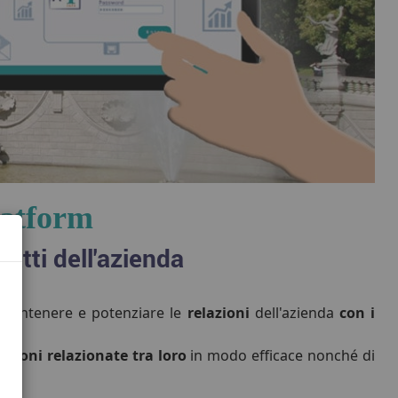
latform
tatti dell'azienda
 mantenere e potenziare le
relazioni
dell'azienda
con i
azioni relazionate tra loro
in modo efficace nonché di