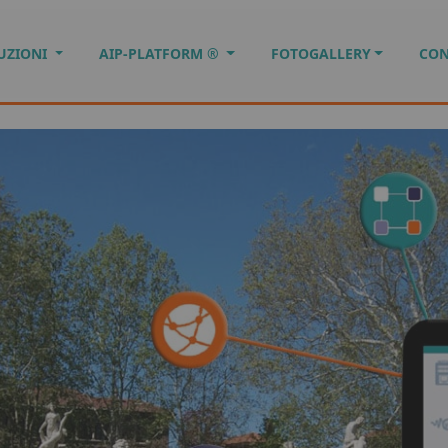
UZIONI
AIP-PLATFORM ®
FOTOGALLERY
CON